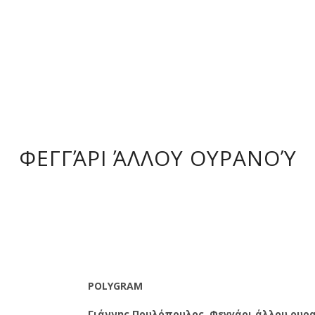
ΦΕΓΓΆΡΙ ΆΛΛΟΥ ΟΥΡΑΝΟΎ
POLYGRAM
Γιάννης Πουλόπουλος, Φεγγάρι άλλου ουρα